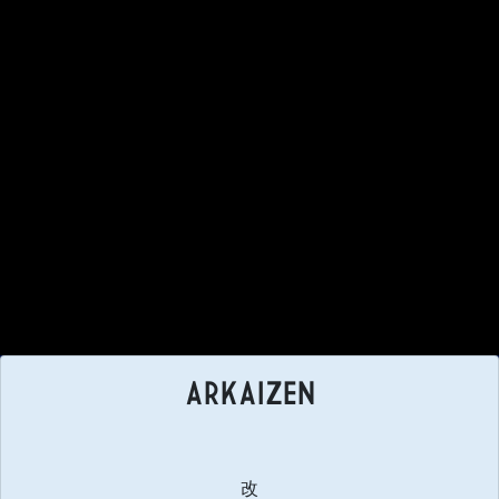
ARKAIZEN
改